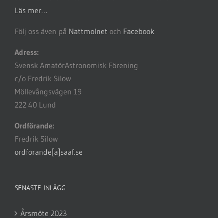
Läs mer…
Följ oss även på
Nattmolnet
och
Facebook
Adress:
Svensk AmatörAstronomisk Förening
c/o Fredrik Silow
Möllevångsvägen 19
222 40 Lund
Ordförande:
Fredrik Silow
ordforande[a]saaf.se
SENASTE INLÄGG
Årsmöte 2023