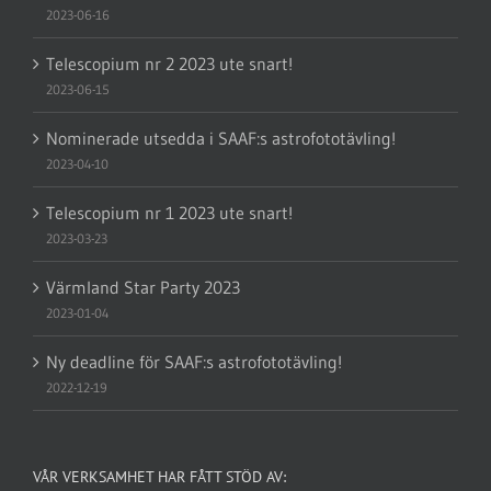
2023-06-16
Telescopium nr 2 2023 ute snart!
2023-06-15
Nominerade utsedda i SAAF:s astrofototävling!
2023-04-10
Telescopium nr 1 2023 ute snart!
2023-03-23
Värmland Star Party 2023
2023-01-04
Ny deadline för SAAF:s astrofototävling!
2022-12-19
VÅR VERKSAMHET HAR FÅTT STÖD AV: