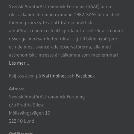
Svensk AmatörAstronomisk Förening (SAAF) är en
rikstäckande förening grundad 1982. SAAF är en ideell
förening vars syfte är att främja praktisk
amatörastronomi och att sprida intresset för astronomi
i Sverige. Verksamheten riktar sig till både nybörjare
och de mest avancerade observatörerna, alla med
astronomiskt intresse är välkomna som medlemmar!
Läs mer…
Följ oss även på
Nattmolnet
och
Facebook
Adress:
Svensk AmatörAstronomisk Förening
c/o Fredrik Silow
Möllevångsvägen 19
222 40 Lund
Ordförande: