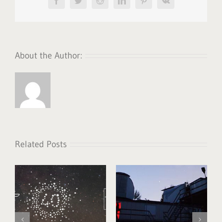
Facebook
Twitter
Reddit
LinkedIn
Pinterest
Vk
About the Author:
Related Posts