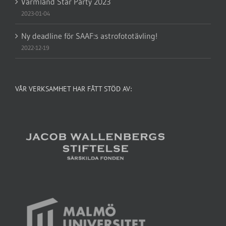
Värmland Star Party 2023
2023-01-04
Ny deadline för SAAF:s astrofototävling!
2022-12-19
VÅR VERKSAMHET HAR FÅTT STÖD AV: