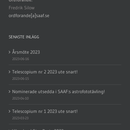
Fredrik Silow
ordforande[a]saaf.se
SENASTE INLÄGG
Årsmöte 2023
2023-06-16
Telescopium nr 2 2023 ute snart!
2023-06-15
Nominerade utsedda i SAAF:s astrofototävling!
2023-04-10
Telescopium nr 1 2023 ute snart!
2023-03-23