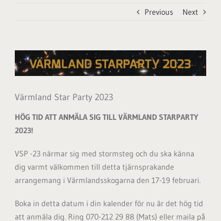
Previous
Next
View
Larger
Image
Värmland Star Party 2023
HÖG TID ATT ANMÄLA SIG TILL VÄRMLAND STARPARTY
2023!
VSP -23 närmar sig med stormsteg och du ska känna
dig varmt välkommen till detta tjärnsprakande
arrangemang i Värmlandsskogarna den 17-19 februari.
Boka in detta datum i din kalender för nu är det hög tid
att anmäla dig. Ring 070-212 29 88 (Mats) eller maila på