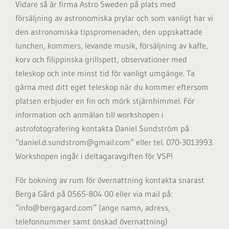
Vidare så är firma Astro Sweden på plats med
försäljning av astronomiska prylar och som vanligt har vi
den astronomiska tipspromenaden, den uppskattade
lunchen, kommers, levande musik, försäljning av kaffe,
korv och filippinska grillspett, observationer med
teleskop och inte minst tid för vanligt umgänge. Ta
gärna med ditt eget teleskop när du kommer eftersom
platsen erbjuder en fin och mörk stjärnhimmel. För
information och anmälan till workshopen i
astrofotografering kontakta Daniel Sundström på
“daniel.d.sundstrom@gmail.com” eller tel. 070-3013993.
Workshopen ingår i deltagaravgiften för VSP!
För bokning av rum för övernattning kontakta snarast
Berga Gård på 0565-804 00 eller via mail på:
“info@bergagard.com” (ange namn, adress,
telefonnummer samt önskad övernattning)