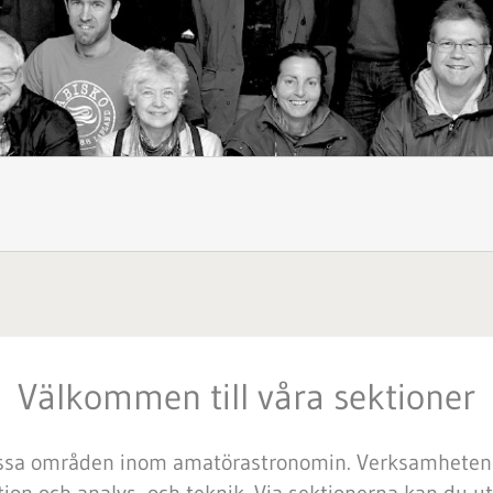
Välkommen till våra sektioner
 vissa områden inom amatörastronomin. Verksamheten 