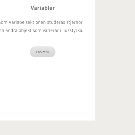
Variabler
nom Variabelsektionen studeras stjärnor
ch andra objekt som varierar i ljusstyrka.
LÄS MER