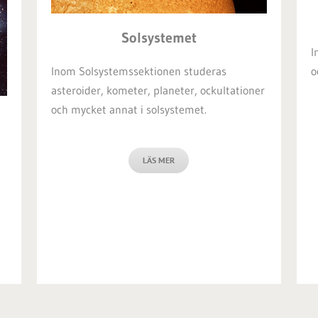
Solsystemet
I
o
Inom Solsystemssektionen studeras
asteroider, kometer, planeter, ockultationer
och mycket annat i solsystemet.
LÄS MER