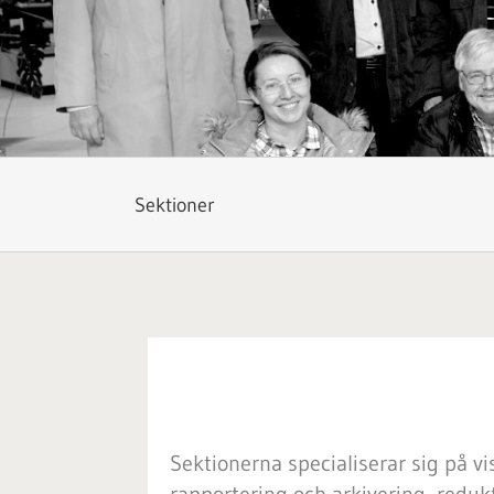
Sektioner
Sektionerna specialiserar sig på