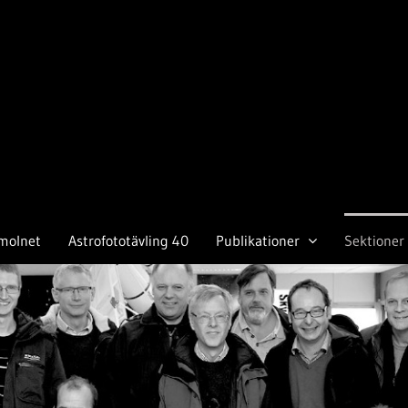
molnet
Astrofototävling 40
Publikationer
Sektioner