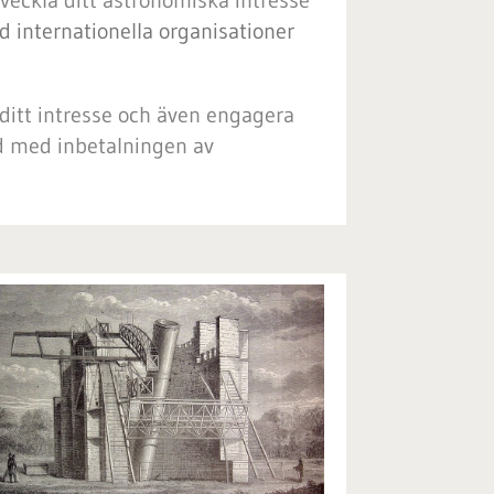
tveckla ditt astronomiska intresse
 internationella organisationer
 ditt intresse och även engagera
nd med inbetalningen av