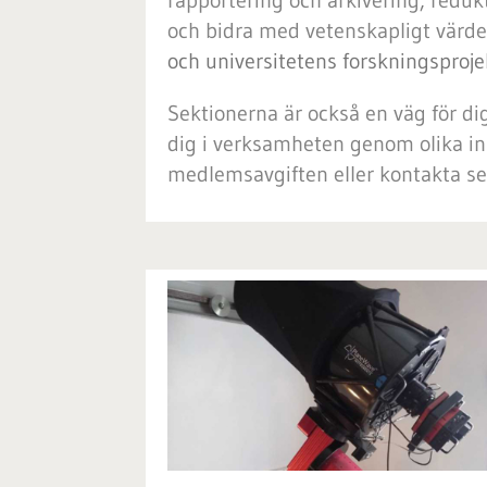
rapportering och arkivering
,
redukt
och bidra med vetenskapligt värde
och universitetens forskningsproje
Sektionerna är också en väg för di
dig i verksamheten genom olika in
medlemsavgiften eller kontakta se