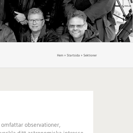
Hem
»
Startsida
»
Sektioner
omfattar observationer,