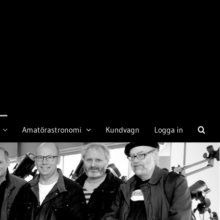
Amatörastronomi
Kundvagn
Logga in