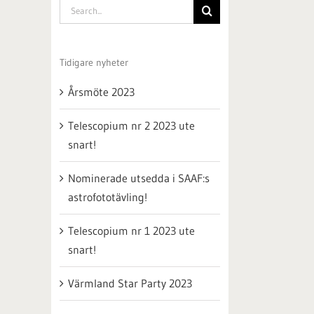
Search
for:
Tidigare nyheter
Årsmöte 2023
Telescopium nr 2 2023 ute
snart!
Nominerade utsedda i SAAF:s
astrofototävling!
Telescopium nr 1 2023 ute
snart!
Värmland Star Party 2023