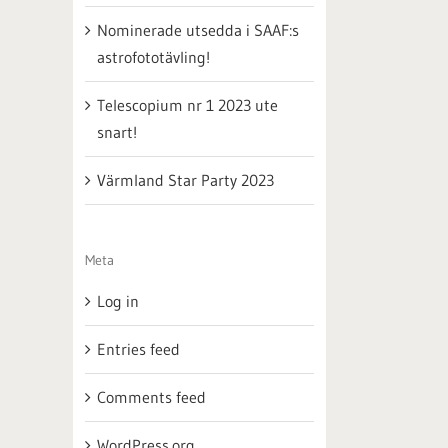
Nominerade utsedda i SAAF:s
astrofototävling!
Telescopium nr 1 2023 ute
snart!
Värmland Star Party 2023
Meta
Log in
Entries feed
Comments feed
WordPress.org