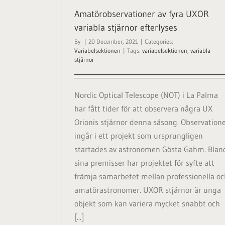
Amatörobservationer av fyra UXOR
variabla stjärnor efterlyses
By
|
20 December, 2021
|
Categories:
Variabelsektionen
|
Tags:
variabelsektionen
,
variabla
stjärnor
Nordic Optical Telescope (NOT) i La Palma
har fått tider för att observera några UX
Orionis stjärnor denna säsong. Observation
ingår i ett projekt som ursprungligen
startades av astronomen Gösta Gahm. Blan
sina premisser har projektet för syfte att
främja samarbetet mellan professionella oc
amatörastronomer. UXOR stjärnor är unga
objekt som kan variera mycket snabbt och
[...]