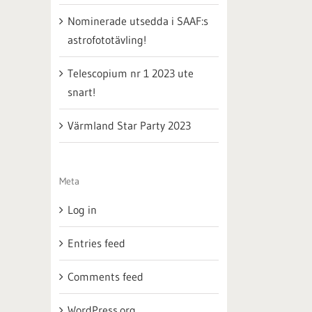
Nominerade utsedda i SAAF:s
astrofototävling!
Telescopium nr 1 2023 ute
snart!
Värmland Star Party 2023
Meta
Log in
Entries feed
Comments feed
WordPress.org