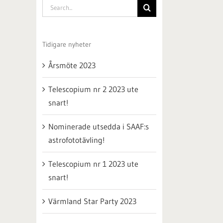
Search
for:
Tidigare nyheter
Årsmöte 2023
Telescopium nr 2 2023 ute
snart!
Nominerade utsedda i SAAF:s
astrofototävling!
Telescopium nr 1 2023 ute
snart!
Värmland Star Party 2023